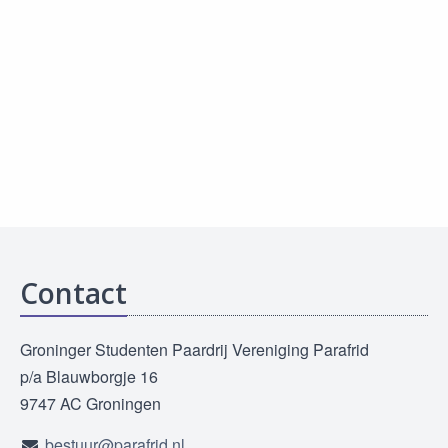
Contact
Groninger Studenten Paardrij Vereniging Parafrid
p/a Blauwborgje 16
9747 AC Groningen
bestuur@parafrid.nl