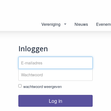
Vereniging
Nieuws
Evenem
Inloggen
wachtwoord weergeven
Log in